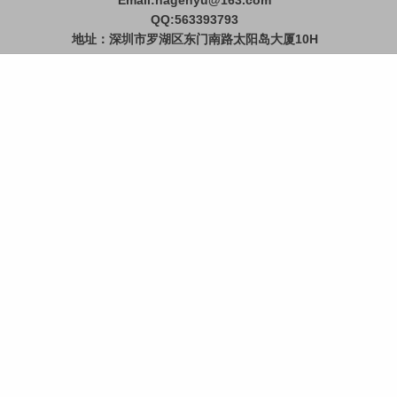
Email:hagenyu@163.com
QQ:563393793
地址：深圳市罗湖区东门南路太阳岛大厦10H