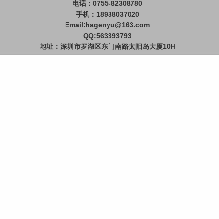
电话：0755-82308780
手机：18938037020
Email:hagenyu@163.com
QQ:563393793
地址：深圳市罗湖区东门南路太阳岛大厦10H