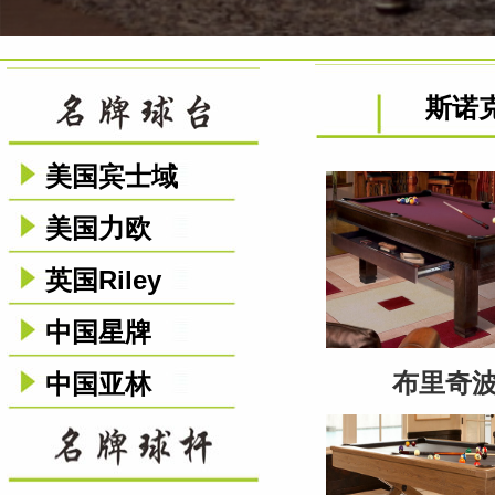
斯诺
美国宾士域
美国力欧
英国Riley
中国星牌
布里奇
中国亚林