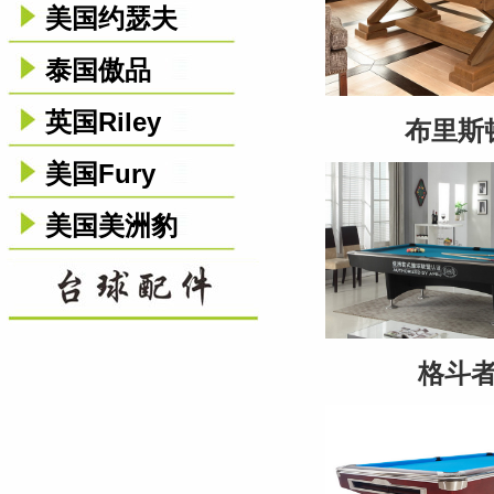
美国约瑟夫
泰国傲品
英国Riley
布里斯
美国Fury
美国美洲豹
格斗