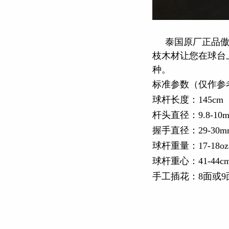
泰国原厂正品傲品
枝木材让您在球台
种。
标准参数（仅作参
球杆长度：145cm
杆头直径：9.8-10
握手直径：29-30m
球杆重量：17-18oz
球杆重心：41-44c
手工插花：8面或