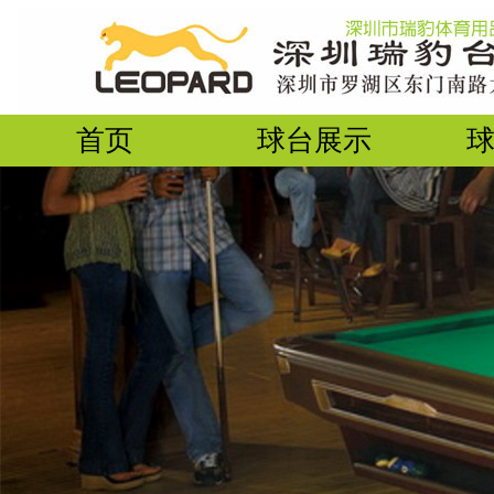
首页
球台展示