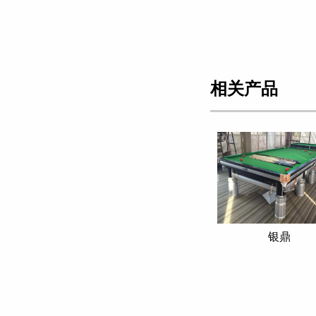
相关产品
银鼎